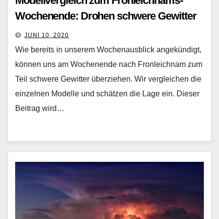
Modellvergleich zum Fronleichnams-
Wochenende: Drohen schwere Gewitter
in NRW?
JUNI 10, 2020
Wie bereits in unserem Wochenausblick angekündigt,
können uns am Wochenende nach Fronleichnam zum
Teil schwere Gewitter überziehen. Wir vergleichen die
einzelnen Modelle und schätzen die Lage ein. Dieser
Beitrag wird…