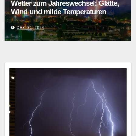
Weihnachtswetter 2024: Das
erwartet uns über die Feiertage
DEZ. 22, 2024