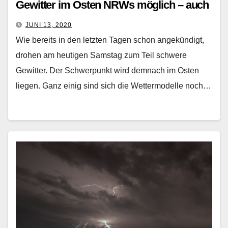
Gewitter im Osten NRWs möglich – auch
im Westen gewittrig
JUNI 13, 2020
Wie bereits in den letzten Tagen schon angekündigt,
drohen am heutigen Samstag zum Teil schwere
Gewitter. Der Schwerpunkt wird demnach im Osten
liegen. Ganz einig sind sich die Wettermodelle noch…