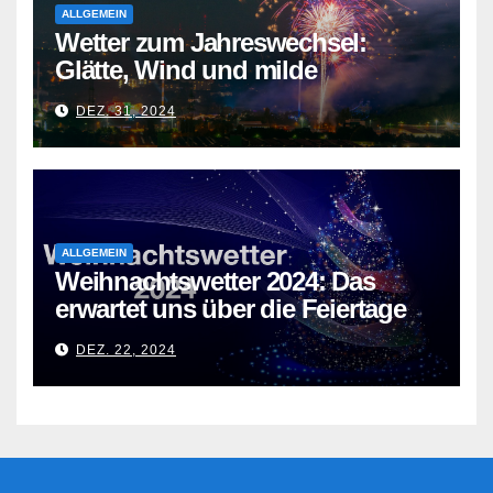
ALLGEMEIN
Wetter zum Jahreswechsel:
Glätte, Wind und milde
Temperaturen
DEZ. 31, 2024
ALLGEMEIN
Weihnachtswetter 2024: Das
erwartet uns über die Feiertage
DEZ. 22, 2024