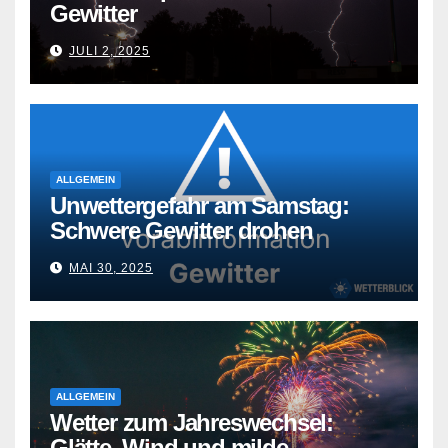
Gewitter
JULI 2, 2025
ALLGEMEIN
Unwettergefahr am Samstag:
Schwere Gewitter drohen
MAI 30, 2025
ALLGEMEIN
Wetter zum Jahreswechsel:
Glätte, Wind und milde