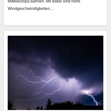
Mitteleuropa bahnen. Mit dabei sind hohe
Windgeschwindigkeiten…