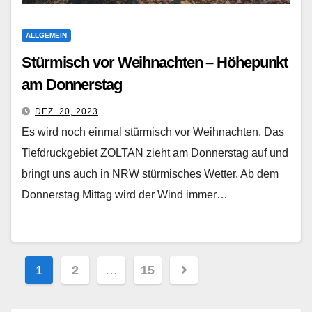
ALLGEMEIN
Stürmisch vor Weihnachten – Höhepunkt
am Donnerstag
DEZ. 20, 2023
Es wird noch einmal stürmisch vor Weihnachten. Das
Tiefdruckgebiet ZOLTAN zieht am Donnerstag auf und
bringt uns auch in NRW stürmisches Wetter. Ab dem
Donnerstag Mittag wird der Wind immer…
Beitragsnavigation
1
2
…
15