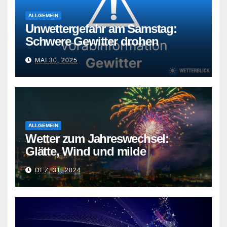
ALLGEMEIN
Unwettergefahr am Samstag:
Schwere Gewitter drohen
MAI 30, 2025
ALLGEMEIN
Wetter zum Jahreswechsel:
Glätte, Wind und milde
Temperaturen
DEZ. 31, 2024