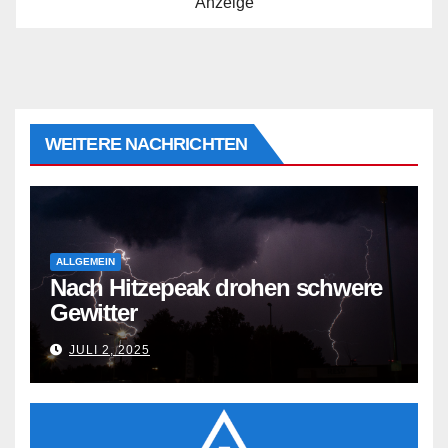
Anzeige
WEITERE NACHRICHTEN
ALLGEMEIN
Nach Hitzepeak drohen schwere
Gewitter
JULI 2, 2025