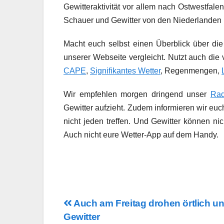
Gewitteraktivität vor allem nach Ostwestfale
Schauer und Gewitter von den Niederlande
Macht euch selbst einen Überblick über die
unserer Webseite vergleicht. Nutzt auch die
CAPE
,
Signifikantes Wetter
, Regenmengen,
Wir empfehlen morgen dringend unser
Rad
Gewitter aufzieht. Zudem informieren wir eu
nicht jeden treffen. Und Gewitter können ni
Auch nicht eure Wetter-App auf dem Handy.
Beitragsnavigation
Auch am Freitag drohen örtlich un
Gewitter