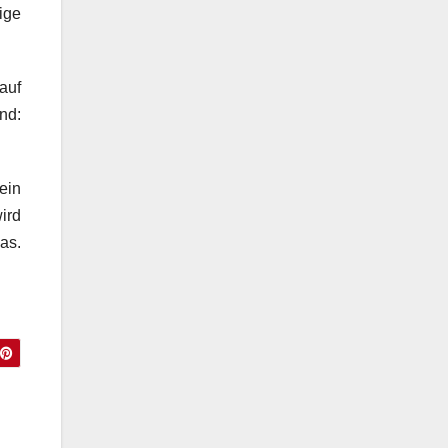
ige
auf
nd:
ein
wird
as.