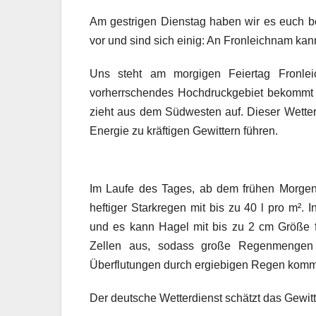
Am gestrigen Dienstag haben wir es euch be
vor und sind sich einig: An Fronleichnam kann
Uns steht am morgigen Feiertag Fronleic
vorherrschendes Hochdruckgebiet bekommt K
zieht aus dem Südwesten auf. Dieser Wett
Energie zu kräftigen Gewittern führen.
Im Laufe des Tages, ab dem frühen Morgen k
heftiger Starkregen mit bis zu 40 l pro m²
und es kann Hagel mit bis zu 2 cm Größe 
Zellen aus, sodass große Regenmengen 
Überflutungen durch ergiebigen Regen kom
Der deutsche Wetterdienst schätzt das Gewitte