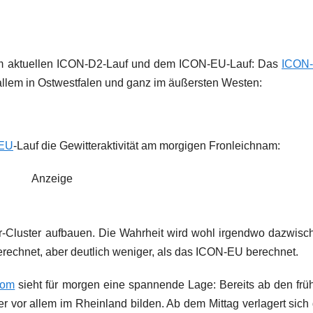
dem aktuellen ICON-D2-Lauf und dem ICON-EU-Lauf: Das
ICON
r allem in Ostwestfalen und ganz im äußersten Westen:
EU
-Lauf die Gewitteraktivität am morgigen Fronleichnam:
Anzeige
r-Cluster aufbauen. Die Wahrheit wird wohl irgendwo dazwisc
rechnet, aber deutlich weniger, als das ICON-EU berechnet.
com
sieht für morgen eine spannende Lage: Bereits ab den frü
 vor allem im Rheinland bilden. Ab dem Mittag verlagert sich 