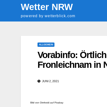
Springe
Wetter NRW
zum
powered by wetterblick.com
Inhalt
ALLGEMEIN
Vorabinfo: Örtlic
Fronleichnam in
JUNI 2, 2021
Bild von Oimheidi auf Pixabay