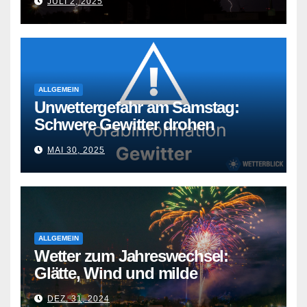
JULI 2, 2025
ALLGEMEIN
Unwettergefahr am Samstag:
Schwere Gewitter drohen
MAI 30, 2025
ALLGEMEIN
Wetter zum Jahreswechsel:
Glätte, Wind und milde
Temperaturen
DEZ. 31, 2024