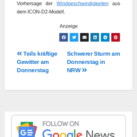
Vorhersage der
Windgeschwindigkeiten
aus
dem ICON-D2-Modell.
Anzeige
Beitragsnavigation
Teils kräftige
Schwerer Sturm am
Gewitter am
Donnerstag in
Donnerstag
NRW