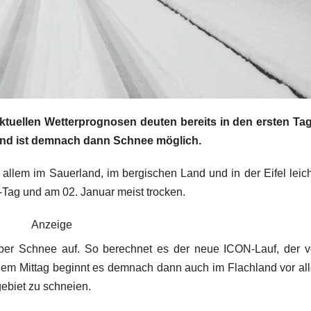
ktuellen Wetterprognosen deuten bereits in den ersten Ta
land ist demnach dann Schnee möglich.
 allem im Sauerland, im bergischen Land und in der Eifel leich
s-Tag und am 02. Januar meist trocken.
Anzeige
ber Schnee auf. So berechnet es der neue ICON-Lauf, der 
dem Mittag beginnt es demnach dann auch im Flachland vor al
ebiet zu schneien.