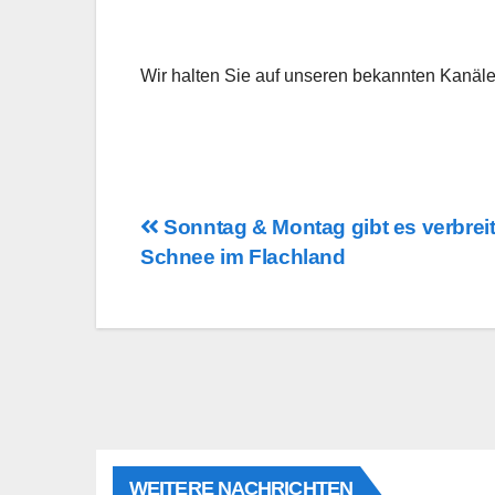
Wir halten Sie auf unseren bekannten Kanäl
Beitragsnavigation
Sonntag & Montag gibt es verbreit
Schnee im Flachland
WEITERE NACHRICHTEN