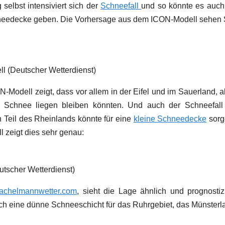
elbst intensiviert sich der
Schneefall
und so könnte es auch
hneedecke geben. Die Vorhersage aus dem ICON-Modell sehen 
l (Deutscher Wetterdienst)
odell zeigt, dass vor allem in der Eifel und im Sauerland, a
n Schnee liegen bleiben könnten. Und auch der Schneefall
 Teil des Rheinlands könnte für eine
kleine Schneedecke
sorg
 zeigt dies sehr genau:
scher Wetterdienst)
achelmannwetter.com
, sieht die Lage ähnlich und prognostizi
ch eine dünne Schneeschicht für das Ruhrgebiet, das Münsterl