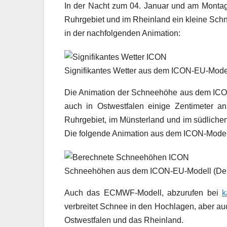
In der Nacht zum 04. Januar und am Montag s
Ruhrgebiet und im Rheinland ein kleine Sc
in der nachfolgenden Animation:
Signifikantes Wetter aus dem ICON-EU-Model
Die Animation der Schneehöhe aus dem ICON-M
auch in Ostwestfalen einige Zentimeter a
Ruhrgebiet, im Münsterland und im südlichen
Die folgende Animation aus dem ICON-Modell
Schneehöhen aus dem ICON-EU-Modell (Deut
Auch das ECMWF-Modell, abzurufen bei
k
verbreitet Schnee in den Hochlagen, aber au
Ostwestfalen und das Rheinland.