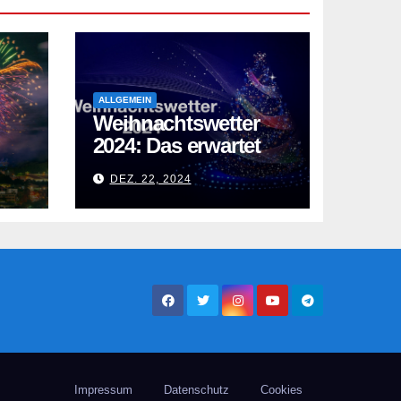
ALLGEMEIN
Weihnachtswetter
2024: Das erwartet
uns über die
DEZ. 22, 2024
en
Feiertage
Impressum
Datenschutz
Cookies