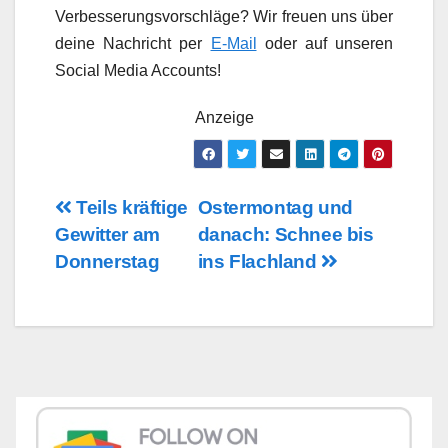
Verbesserungsvorschläge? Wir freuen uns über
deine Nachricht per
E-Mail
oder auf unseren
Social Media Accounts!
Anzeige
Beitragsnavigation
Teils kräftige
Ostermontag und
Gewitter am
danach: Schnee bis
Donnerstag
ins Flachland