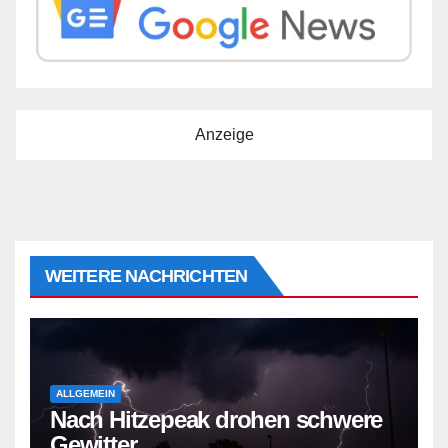
Anzeige
WEITERE NACHRICHTEN
ALLGEMEIN
Nach Hitzepeak drohen schwere
Gewitter