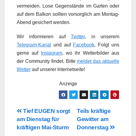
vermeiden. Lose Gegenstände im Garten oder
auf dem Balkon sollten vorsorglich am Montag-
Abend gesichert werden.
Wir informieren auf
Twitter
, in unserem
Telegram-Kanal
und auf
Facebook
. Folgt uns
gerne auf
Instagram
, wo ihr Wetterbilder aus
der Community findet. Bitte
meldet das aktuelle
Wetter
auf unserer Internetseite!
Anzeige
Beitragsnavigation
Tief EUGEN sorgt
Teils kräftige
am Dienstag für
Gewitter am
kräftigen Mai-Sturm
Donnerstag