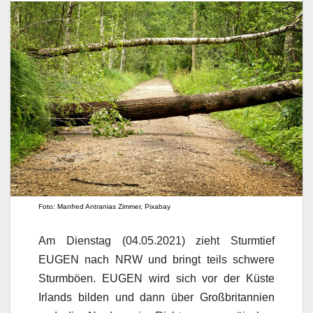
Foto: Manfred Antranias Zimmer, Pixabay
Am Dienstag (04.05.2021) zieht Sturmtief
EUGEN nach NRW und bringt teils schwere
Sturmböen. EUGEN wird sich vor der Küste
Irlands bilden und dann über Großbritannien