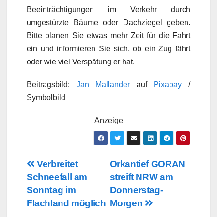
Beeinträchtigungen im Verkehr durch
umgestürzte Bäume oder Dachziegel geben.
Bitte planen Sie etwas mehr Zeit für die Fahrt
ein und informieren Sie sich, ob ein Zug fährt
oder wie viel Verspätung er hat.
Beitragsbild:
Jan Mallander
auf
Pixabay
/
Symbolbild
Anzeige
Beitragsnavigation
Verbreitet
Orkantief GORAN
Schneefall am
streift NRW am
Sonntag im
Donnerstag-
Flachland möglich
Morgen