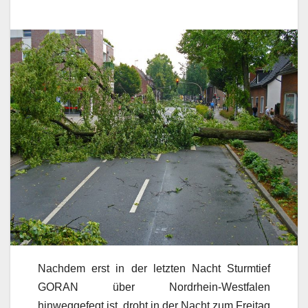
Nachdem erst in der letzten Nacht Sturmtief
GORAN über Nordrhein-Westfalen
hinweggefegt ist, droht in der Nacht zum Freitag