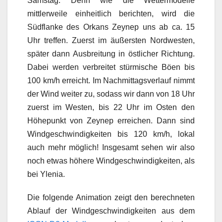
Samstag. Denn wie die Wettermodelle
mittlerweile einheitlich berichten, wird die
Südflanke des Orkans Zeynep uns ab ca. 15
Uhr treffen. Zuerst im äußersten Nordwesten,
später dann Ausbreitung in östlicher Richtung.
Dabei werden verbreitet stürmische Böen bis
100 km/h erreicht. Im Nachmittagsverlauf nimmt
der Wind weiter zu, sodass wir dann von 18 Uhr
zuerst im Westen, bis 22 Uhr im Osten den
Höhepunkt von Zeynep erreichen. Dann sind
Windgeschwindigkeiten bis 120 km/h, lokal
auch mehr möglich! Insgesamt sehen wir also
noch etwas höhere Windgeschwindigkeiten, als
bei Ylenia.
Die folgende Animation zeigt den berechneten
Ablauf der Windgeschwindigkeiten aus dem