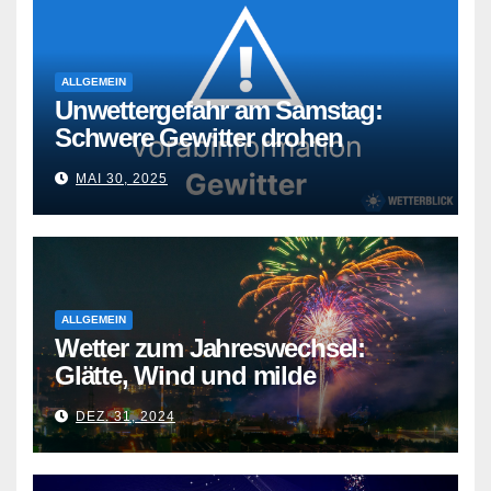
ALLGEMEIN
Unwettergefahr am Samstag:
Schwere Gewitter drohen
MAI 30, 2025
ALLGEMEIN
Wetter zum Jahreswechsel:
Glätte, Wind und milde
Temperaturen
DEZ. 31, 2024