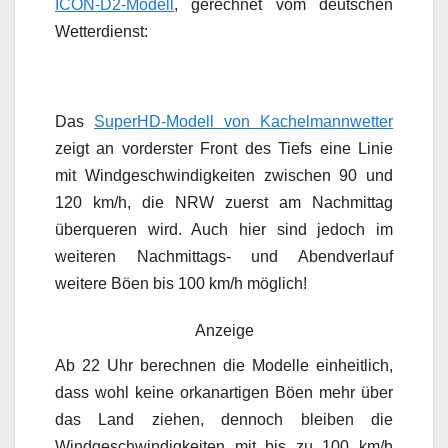
ICON-D2-Modell
, gerechnet vom deutschen
Wetterdienst:
Das
SuperHD-Modell von Kachelmannwetter
zeigt an vorderster Front des Tiefs eine Linie
mit Windgeschwindigkeiten zwischen 90 und
120 km/h, die NRW zuerst am Nachmittag
überqueren wird. Auch hier sind jedoch im
weiteren Nachmittags- und Abendverlauf
weitere Böen bis 100 km/h möglich!
Anzeige
Ab 22 Uhr berechnen die Modelle einheitlich,
dass wohl keine orkanartigen Böen mehr über
das Land ziehen, dennoch bleiben die
Windgeschwindigkeiten mit bis zu 100 km/h