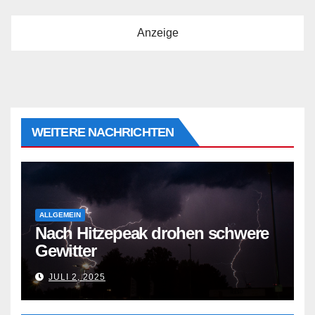
Anzeige
WEITERE NACHRICHTEN
ALLGEMEIN
Nach Hitzepeak drohen schwere
Gewitter
JULI 2, 2025