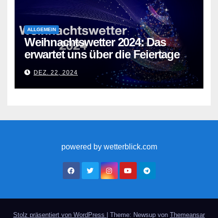
ALLGEMEIN
Weihnachtswetter 2024: Das
erwartet uns über die Feiertage
DEZ. 22, 2024
powered by wetterblick.com
Stolz präsentiert von WordPress
|
Theme: Newsup von
Themeansar