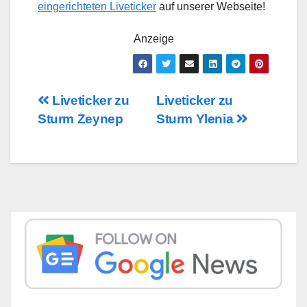
eingerichteten Liveticker
auf unserer Webseite!
Anzeige
Beitragsnavigation
Liveticker zu
Liveticker zu
Sturm Zeynep
Sturm Ylenia