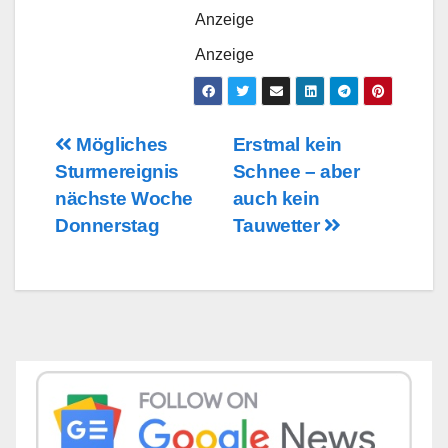
Anzeige
Anzeige
Beitragsnavigation
Mögliches
Erstmal kein
Sturmereignis
Schnee – aber
nächste Woche
auch kein
Donnerstag
Tauwetter