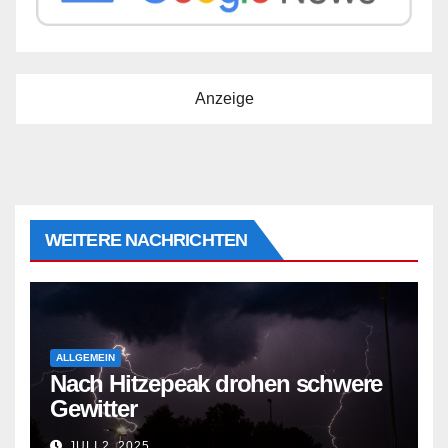
Anzeige
WEITERE NACHRICHTEN
ALLGEMEIN
Nach Hitzepeak drohen schwere
Gewitter
JULI 2, 2025