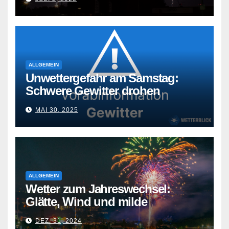
ALLGEMEIN
Unwettergefahr am Samstag:
Schwere Gewitter drohen
MAI 30, 2025
ALLGEMEIN
Wetter zum Jahreswechsel:
Glätte, Wind und milde
Temperaturen
DEZ. 31, 2024